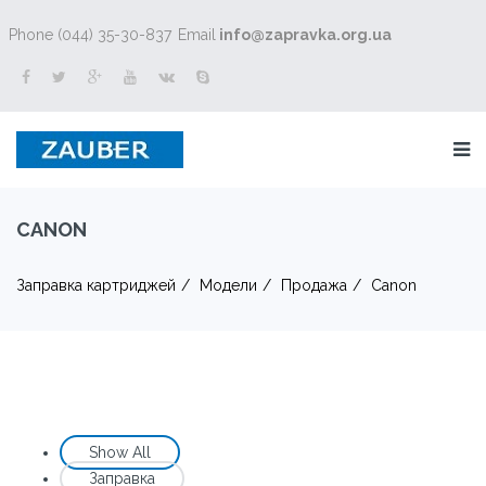
Phone (044) 35-30-837
Email
info@zapravka.org.ua
CANON
Заправка картриджей
Модели
Продажа
Canon
Show All
Заправка