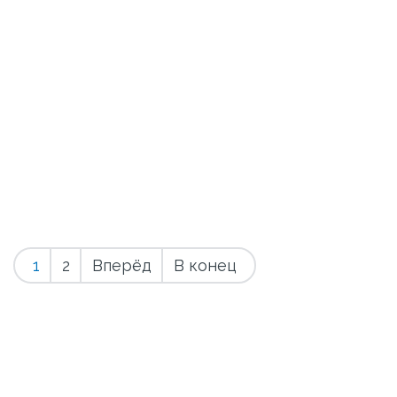
1
2
Вперёд
В конец