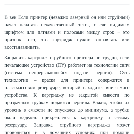
В век Если принтер (неважно лазерный он или струйный)
начал печатать некачественный текст, с еле видимым
шрифтом или пятнами и полосами между строк – это
признак того, что картридж нужно заправлять или
восстанавливать.
Заправить картридж струйного принтера не трудно, если
печатающее устройство (ПУ) работает на технологии снпч
(система непрерывающейся подачи чернил). Суть
технологии – краска для принтера содержится в
пластмассовом резервуаре, который находится вне самого
устройства. К картриджу из закрытой емкости по
прозрачным трубкам подаются чернила. Важно, чтобы их
уровень в емкости не опускался до минимума, а трубки
были надежно прикреплены к картриджу и самому
резервуару. Заправка струйного картриджа может
проводиться и в домашних условиях: при помощи