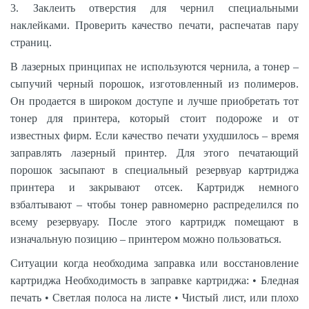
3. Заклеить отверстия для чернил специальными
наклейками. Проверить качество печати, распечатав пару
страниц.
В лазерных принципах не используются чернила, а тонер –
сыпучий черный порошок, изготовленный из полимеров.
Он продается в широком доступе и лучше приобретать тот
тонер для принтера, который стоит подороже и от
известных фирм. Если качество печати ухудшилось – время
заправлять лазерный принтер. Для этого печатающий
порошок засыпают в специальный резервуар картриджа
принтера и закрывают отсек. Картридж немного
взбалтывают – чтобы тонер равномерно распределился по
всему резервуару. После этого картридж помещают в
изначальную позицию – принтером можно пользоваться.
Ситуации когда необходима заправка или восстановление
картриджа Необходимость в заправке картриджа: • Бледная
печать • Светлая полоса на листе • Чистый лист, или плохо