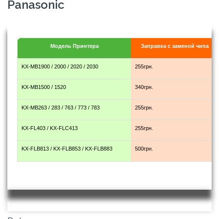
Panasonic
Модель Принтера
Заправка с заменой чипа
KX-MB1900 / 2000 / 2020 / 2030
255грн.
KX-MB1500 / 1520
340грн.
KX-MB263 / 283 / 763 / 773 / 783
255грн.
KX-FL403 / KX-FLC413
255грн.
KX-FLB813 / KX-FLB853 / KX-FLB883
500грн.