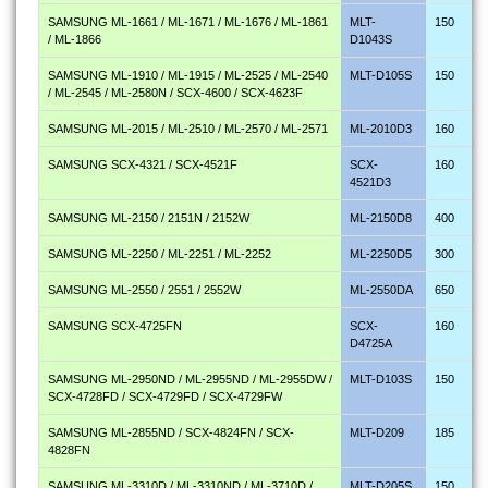
SAMSUNG ML-1661 / ML-1671 / ML-1676 / ML-1861
MLT-
150
/ ML-1866
D1043S
SAMSUNG ML-1910 / ML-1915 / ML-2525 / ML-2540
MLT-D105S
150
/ ML-2545 / ML-2580N / SCX-4600 / SCX-4623F
SAMSUNG ML-2015 / ML-2510 / ML-2570 / ML-2571
ML-2010D3
160
SAMSUNG SCX-4321 / SCX-4521F
SCX-
160
4521D3
SAMSUNG ML-2150 / 2151N / 2152W
ML-2150D8
400
SAMSUNG ML-2250 / ML-2251 / ML-2252
ML-2250D5
300
SAMSUNG ML-2550 / 2551 / 2552W
ML-2550DA
650
SAMSUNG SCX-4725FN
SCX-
160
D4725A
SAMSUNG ML-2950ND / ML-2955ND / ML-2955DW /
MLT-D103S
150
SCX-4728FD / SCX-4729FD / SCX-4729FW
SAMSUNG ML-2855ND / SCX-4824FN / SCX-
MLT-D209
185
4828FN
SAMSUNG ML-3310D / ML-3310ND / ML-3710D /
MLT-D205S
150