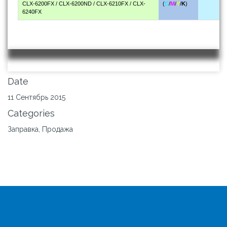
CLX-6200FX / CLX-6200ND / CLX-6210FX / CLX-
(
C
/
M
/
Y
/
K
)
6240FX
Date
11 Сентябрь 2015
Categories
Заправка, Продажа