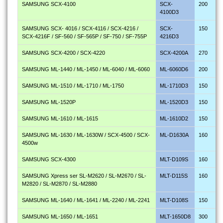
SAMSUNG SCX-4100
SCX-
200
4100D3
SAMSUNG SCX- 4016 / SCX-4116 / SCX-4216 /
SCX-
150
SCX-4216F / SF-560 / SF-565P / SF-750 / SF-755P
4216D3
SAMSUNG SCX-4200 / SCX-4220
SCX-4200A
270
SAMSUNG ML-1440 / ML-1450 / ML-6040 / ML-6060
ML-6060D6
200
SAMSUNG ML-1510 / ML-1710 / ML-1750
ML-1710D3
150
SAMSUNG ML-1520P
ML-1520D3
150
SAMSUNG ML-1610 / ML-1615
ML-1610D2
150
SAMSUNG ML-1630 / ML-1630W / SCX-4500 / SCX-
ML-D1630A
160
4500w
SAMSUNG SCX-4300
MLT-D109S
160
SAMSUNG Xpress ser SL-M2620 / SL-M2670 / SL-
MLT-D115S
160
M2820 / SL-M2870 / SL-M2880
SAMSUNG ML-1640 / ML-1641 / ML-2240 / ML-2241
MLT-D108S
150
SAMSUNG ML-1650 / ML-1651
MLT-1650D8
300