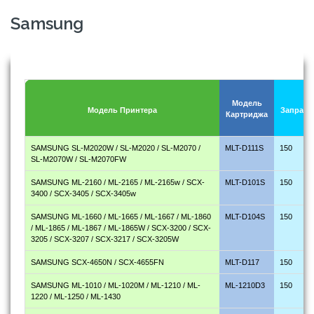
Samsung
Модель
Модель Принтера
Заправк
Картриджа
SAMSUNG SL-M2020W / SL-M2020 / SL-M2070 /
MLT-D111S
150
SL-M2070W / SL-M2070FW
SAMSUNG ML-2160 / ML-2165 / ML-2165w / SCX-
MLT-D101S
150
3400 / SCX-3405 / SCX-3405w
SAMSUNG ML-1660 / ML-1665 / ML-1667 / ML-1860
MLT-D104S
150
/ ML-1865 / ML-1867 / ML-1865W / SCX-3200 / SCX-
3205 / SCX-3207 / SCX-3217 / SCX-3205W
SAMSUNG SCX-4650N / SCX-4655FN
MLT-D117
150
SAMSUNG ML-1010 / ML-1020M / ML-1210 / ML-
ML-1210D3
150
1220 / ML-1250 / ML-1430