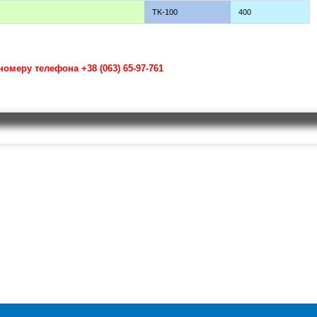
TK-100
400
омеру телефона +38 (063) 65-97-761