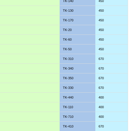
TK-140
450
TK-130
450
TK-170
450
TK-20
450
TK-60
450
TK-50
450
TK-310
670
TK-340
670
TK-350
670
TK-330
670
TK-440
400
TK-110
400
TK-710
400
TK-410
670