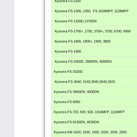
Kyocera FS-1100
Kyocera FS-1300, 1350, FS-1028MFP, 1128MFP
Kyocera FS-1320D,1370DN
Kyocera FS-1700+, 1750, 3700+, 3750, 6700, 6900
Kyocera FS-1800, 1800+, 1900, 3800
Kyocera FS-1900
Kyocera FS-2000D, 3900DN, 4000DN
Kyocera FS-2020D
Kyocera FS-3040, 3140,3540,3640,3920
Kyocera FS-3900DN, 4000DN
Kyocera FS-6950
Kyocera FS-720, 820, 920, 1016MFP, 1116MFP
Kyocera FS-9130DN, 9530DN
Kyocera KM-1620, 1635, 1650, 2020, 2035, 2050