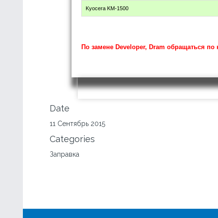
Kyocera KM-1500
По замене Developer, Dram обращаться по н
Date
11 Сентябрь 2015
Categories
Заправка