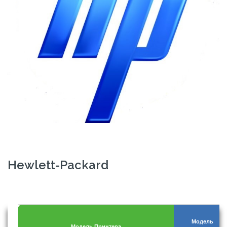
Hewlett-Packard
Модель
Модель Принтера