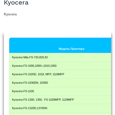
Kyocera
Kyocera
Модель Принтера
Kyocera Mita FS-720,820,92
Kyocera FS-1000,1000+,1010,1050
Kyocera FS-1020D, 1018, MFP, 1118MFP
Kyocera FS-1030DN, 1030D
Kyocera FS-1100
Kyocera FS-1300, 1350, FS-1028MFP, 1128MFP
Kyocera FS-1320D,1370DN